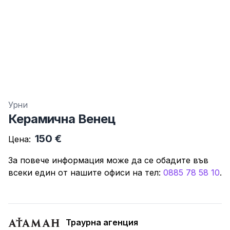
Урни
Керамична Венец
150 €
Цена:
За повече информация може да се обадите във
всеки един от нашите офиси нa тeл:
0885 78 58 10
.
Траурна агенция