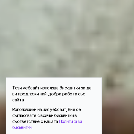
Този уебсайт използва бисквитки за да
ви предложи най-добра работа със
сайта.
Използвайки нашия уебсайт, Вие се
съгласявате с всички бисквитки в
съответствие с нашата
Политика за
бисквитки
.