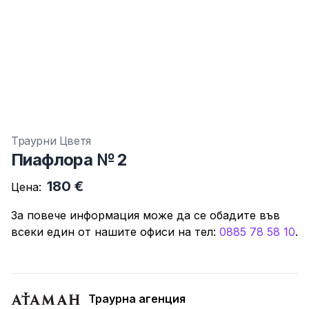
Траурни Цветя
Пиафлора № 2
180 €
Цена:
За повече информация може да се обадите във
всеки един от нашите офиси нa тeл:
0885 78 58 10
.
Траурна агенция