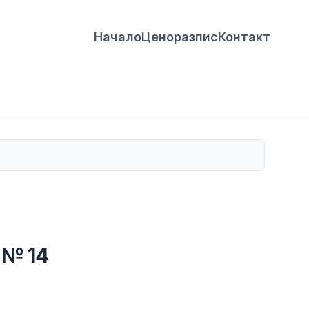
Начало
Ценоразпис
Контакт
 № 14