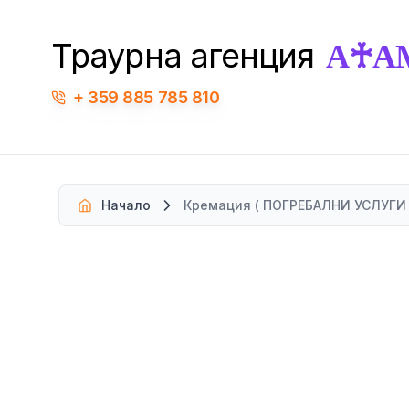
А♰А
Траурна агенция
359 885 785 810
Начало
Кремация
(
ПОГРЕБАЛНИ УСЛУГИ