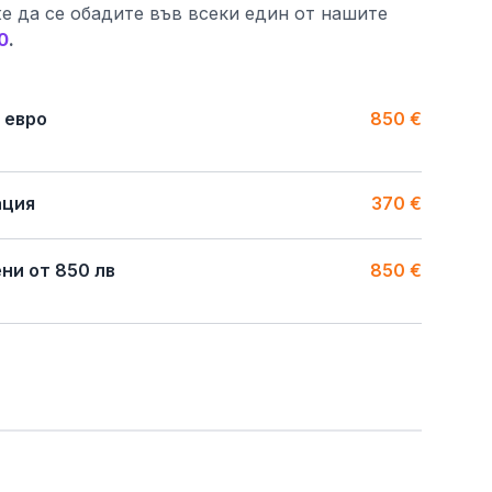
е да се обадите във всеки един от нашите
0
.
 евро
850 €
ация
370 €
ни от 850 лв
850 €