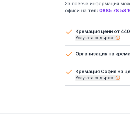
За повече информация мож
офиси нa
тeл:
0885 78 58 1
Кремация цени от 440
Услугата съдържа
Организация на крем
Кремация София на це
Услугата съдържа