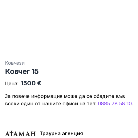
Ковчези
Ковчег 15
1500 €
Цена:
За повече информация може да се обадите във
всеки един от нашите офиси нa тeл:
0885 78 58 10
.
Траурна агенция