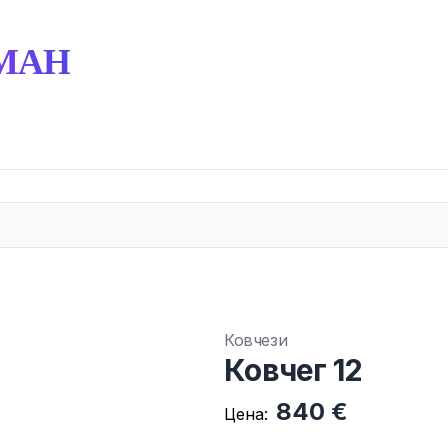
МАН
Ковчези
Ковчег 12
840 €
Цена: