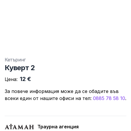
Кетъринг
Куверт 2
12 €
Цена:
За повече информация може да се обадите във
всеки един от нашите офиси нa тeл:
0885 78 58 10
.
Траурна агенция