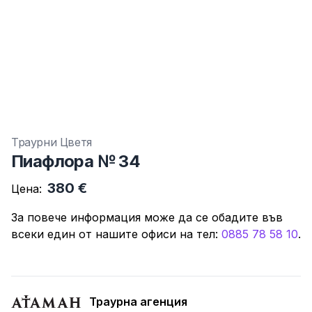
Траурни Цветя
Пиафлора № 34
380 €
Цена:
За повече информация може да се обадите във
всеки един от нашите офиси нa тeл:
0885 78 58 10
.
Траурна агенция