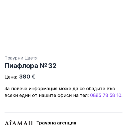
Траурни Цветя
Пиафлора № 32
380 €
Цена:
За повече информация може да се обадите във
всеки един от нашите офиси нa тeл:
0885 78 58 10
.
Траурна агенция